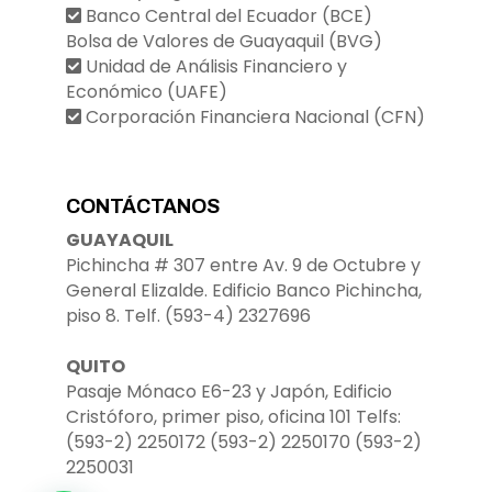
Banco Central del Ecuador (BCE)
Bolsa de Valores de Guayaquil (BVG)
Unidad de Análisis Financiero y
Económico (UAFE)
Corporación Financiera Nacional (CFN)
CONTÁCTANOS
GUAYAQUIL
Pichincha # 307 entre Av. 9 de Octubre y
General Elizalde. Edificio Banco Pichincha,
piso 8. Telf. (593-4) 2327696
QUITO
Pasaje Mónaco E6-23 y Japón, Edificio
Cristóforo, primer piso, oficina 101 Telfs:
(593-2) 2250172 (593-2) 2250170 (593-2)
2250031