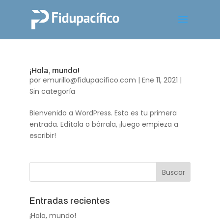
¡Hola, mundo!
por
emurillo@fidupacifico.com
|
Ene 11, 2021
|
Sin categoría
Bienvenido a WordPress. Esta es tu primera
entrada. Edítala o bórrala, ¡luego empieza a
escribir!
Entradas recientes
¡Hola, mundo!